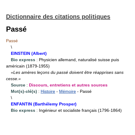
Dictionnaire des citations politiques
Passé
Passé
\
EINSTEIN (Albert)
Bio express
: Physicien allemand, naturalisé suisse puis
américain (1879-1955)
«Les amères leçons du passé doivent être réapprises sans
cesse.»
Source
:
Discours, entretiens et autres sources
Mot(s)-clé(s)
:
Histoire
-
Mémoire
- Passé
\
ENFANTIN (Barthélemy Prosper)
Bio express
: Ingénieur et socialiste français (1796-1864)