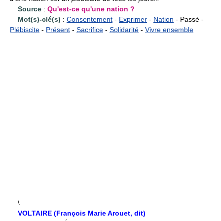
Source
:
Qu'est-ce qu'une nation ?
Mot(s)-clé(s)
:
Consentement
-
Exprimer
-
Nation
- Passé -
Plébiscite
-
Présent
-
Sacrifice
-
Solidarité
-
Vivre ensemble
\
VOLTAIRE (François Marie Arouet, dit)