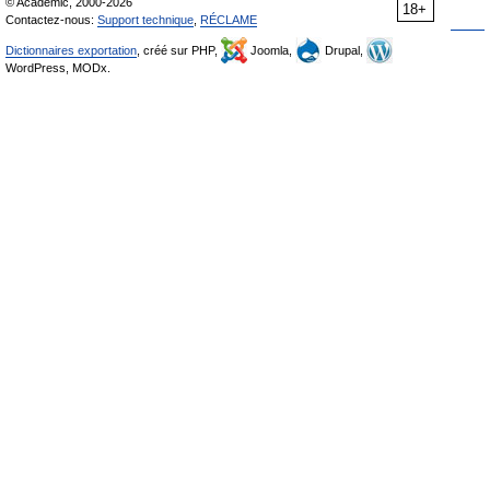
© Academic, 2000-2026
18+
Contactez-nous:
Support technique
,
RÉCLAME
Dictionnaires exportation
, créé sur PHP,
Joomla,
Drupal,
WordPress, MODx.