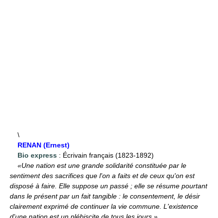
\
RENAN (Ernest)
Bio express
: Écrivain français (1823-1892)
«Une nation est une grande solidarité constituée par le
sentiment des sacrifices que l'on a faits et de ceux qu'on est
disposé à faire. Elle suppose un passé ; elle se résume pourtant
dans le présent par un fait tangible : le consentement, le désir
clairement exprimé de continuer la vie commune. L'existence
d'une nation est un plébiscite de tous les jours.»