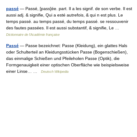
passé
— Passé, [pass]ée. part. Il a les signif. de son verbe. Il est
aussi adj. & signifie, Qui a esté autrefois, & qui n est plus. Le
temps passé. au temps passé, du temps passé. se ressouvenir
des fautes passées. Il est aussi substantif, & signifie, Le …
Dictionnaire de l'Académie française
Passé
— Passe bezeichnet: Passe (Kleidung), ein glattes Hals
oder Schulterteil an Kleidungsstücken Passe (Bogenschießen),
das einmalige Schießen und Pfeileholen Passe (Optik), die
Formgenauigkeit einer optischen Oberfläche wie beispielsweise
einer Linse… …
Deutsch Wikipedia